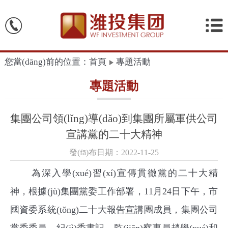
您當(dāng)前的位置：首頁
專題活動
專題活動
集團公司領(lǐng)導(dǎo)到集團所屬軍供公司
宣講黨的二十大精神
發(fā)布日期：2022-11-25
為深入學(xué)習(xí)宣傳貫徹黨的二十大精
神，根據(jù)集團黨委工作部署，
11月24日下午，市
國資委系統(tǒng)二十大報告宣講團成員，集團公司