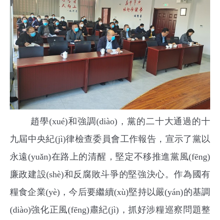
趙學(xué)和強調(diào)，黨的二十大通過的十
九屆中央紀(jì)律檢查委員會工作報告，宣示了黨以
永遠(yuǎn)在路上的清醒，堅定不移推進黨風(fēng)
廉政建設(shè)和反腐敗斗爭的堅強決心。作為國有
糧食企業(yè)，今后要繼續(xù)堅持以嚴(yán)的基調
(diào)強化正風(fēng)肅紀(jì)，抓好涉糧巡察問題整